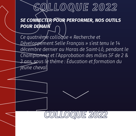
COLLOQUE 2022
SE CONNECTER POUR PERFORMER, NOS OUTILS
POUR DEMAIN
Ce quatrième colloque « Recherche et
Développement Selle Français » s’est tenu le 14
décembre dernier au Haras de Saint-Lô, pendant le
Championnat et l’Approbation des mâles SF de 2 &
3 ans, sous le thème : Éducation et formation du
jeune cheval.
COLLOQUE 2022